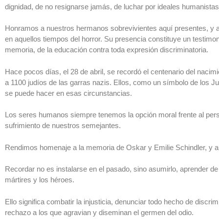
dignidad, de no resignarse jamás, de luchar por ideales humanistas 
Honramos a nuestros hermanos sobrevivientes aquí presentes, y a t
en aquellos tiempos del horror. Su presencia constituye un testimo
memoria, de la educación contra toda expresión discriminatoria.
Hace pocos días, el 28 de abril, se recordó el centenario del nacim
a 1100 judíos de las garras nazis. Ellos, como un símbolo de los 
se puede hacer en esas circunstancias.
Los seres humanos siempre tenemos la opción moral frente al perse
sufrimiento de nuestros semejantes.
Rendimos homenaje a la memoria de Oskar y Emilie Schindler, y a l
Recordar no es instalarse en el pasado, sino asumirlo, aprender d
mártires y los héroes.
Ello significa combatir la injusticia, denunciar todo hecho de discri
rechazo a los que agravian y diseminan el germen del odio.