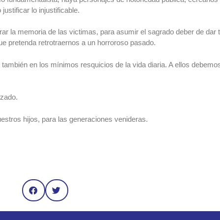
stificar lo injustificable.
ar la memoria de las victimas, para asumir el sagrado deber de dar t
ue pretenda retrotraernos a un horroroso pasado.
ambién en los mínimos resquicios de la vida diaria. A ellos debemos 
izado.
uestros hijos, para las generaciones venideras.