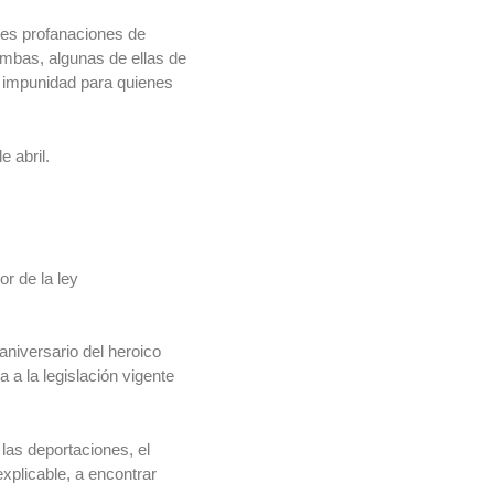
les profanaciones de
umbas, algunas de ellas de
e impunidad para quienes
 abril.
or de la ley
aniversario del heroico
a la legislación vigente
las deportaciones, el
explicable, a encontrar