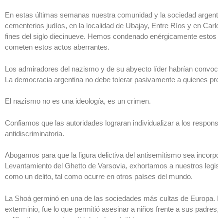
En estas últimas semanas nuestra comunidad y la sociedad argentin
cementerios judíos, en la localidad de Ubajay, Entre Ríos y en Ca
fines del siglo diecinueve. Hemos condenado enérgicamente estos 
cometen estos actos aberrantes.
Los admiradores del nazismo y de su abyecto líder habrían convoca
La democracia argentina no debe tolerar pasivamente a quienes pre
El nazismo no es una ideología, es un crimen.
Confiamos que las autoridades lograran individualizar a los responsab
antidiscriminatoria.
Abogamos para que la figura delictiva del antisemitismo sea incorp
Levantamiento del Ghetto de Varsovia, exhortamos a nuestros legis
como un delito, tal como ocurre en otros países del mundo.
La Shoá germinó en una de las sociedades más cultas de Europa. El 
exterminio, fue lo que permitió asesinar a niños frente a sus padres,