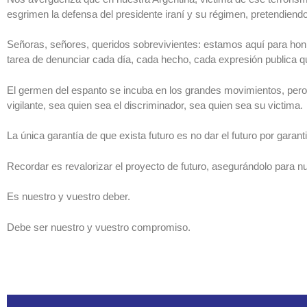
esgrimen la defensa del presidente iraní y su régimen, pretendiendo ju
Señoras, señores, queridos sobrevivientes: estamos aquí para honr
tarea de denunciar cada día, cada hecho, cada expresión publica q
El germen del espanto se incuba en los grandes movimientos, pero t
vigilante, sea quien sea el discriminador, sea quien sea su victima.
La única garantía de que exista futuro es no dar el futuro por garant
Recordar es revalorizar el proyecto de futuro, asegurándolo para n
Es nuestro y vuestro deber.
Debe ser nuestro y vuestro compromiso.