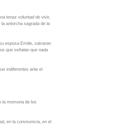
a tenaz voluntad de vivir,
 la antorcha sagrada de la
 su esposa Emilie, salvaran
llos que señalan que nada
r indiferentes ante el
.
o la memoria de los
ad, en la convivencia, en el