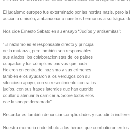
El judaísmo europeo fue exterminado por las hordas nazis, pero la 
acción u omisión, a abandonar a nuestros hermanos a su trágico de
Nos dice Ernesto Sábato en su ensayo “Judíos y antisemitas”:
“El nazismo es el responsable directo y principal
de la matanza, pero también son responsables
sus aliados, los colaboracionistas de los países
ocupados y los cómplices pasivos que nada
hicieron en contra del nazismo y sus crímenes.
también ellos ayudaron a los verdugos con su
silencioso apoyo, con su resentimiento contra los
judíos, con sus frases laterales que han querido
ocultar o atenuar la carnicería. Sobre todos ellos
cae la sangre derramada”.
Recordar es también denunciar complicidades y sacudir la indiferen
Nuestra memoria rinde tributo a los héroes que combatieron en los