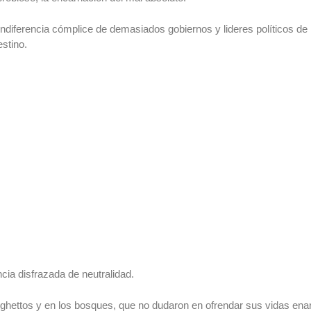
indiferencia cómplice de demasiados gobiernos y lideres políticos de 
stino.
cia disfrazada de neutralidad.
 ghettos y en los bosques, que no dudaron en ofrendar sus vidas ena