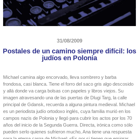
31/08/2009
Postales de un camino siempre difícil: los
judíos en Polonia
Michael camina algo encorvado, lleva sombrero y barba
frondosa, casi blanca. Tiene el forro del saco gris algo descosido
y allá donde va carga bolsas con papeles y libros viejos. Su
imagen atravesando una de las puertas de Dlugi Targ, la calle
principal de Gdansk, recuerda a alguna pintura medieval. Michael
es un periodista judío ortodoxo inglés, cuya familia murió en los
campos nazis de Polonia y llegó para cubrir los actos por los 70
años del inicio de la Segunda Guerra. Directa, irónica como sólo
pueden serlo quienes sufrieron mucho, Ana tiene una respuesta
para la eterna carga de Michael: «Es por si tienen que emigrar