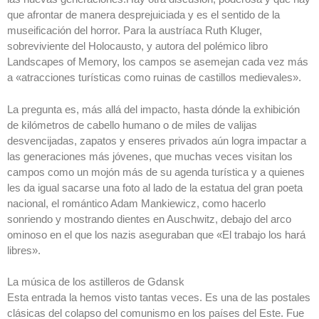
que afrontar de manera desprejuiciada y es el sentido de la
museificación del horror. Para la austríaca Ruth Kluger,
sobreviviente del Holocausto, y autora del polémico libro
Landscapes of Memory, los campos se asemejan cada vez más
a «atracciones turísticas como ruinas de castillos medievales».
La pregunta es, más allá del impacto, hasta dónde la exhibición
de kilómetros de cabello humano o de miles de valijas
desvencijadas, zapatos y enseres privados aún logra impactar a
las generaciones más jóvenes, que muchas veces visitan los
campos como un mojón más de su agenda turística y a quienes
les da igual sacarse una foto al lado de la estatua del gran poeta
nacional, el romántico Adam Mankiewicz, como hacerlo
sonriendo y mostrando dientes en Auschwitz, debajo del arco
ominoso en el que los nazis aseguraban que «El trabajo los hará
libres».
La música de los astilleros de Gdansk
Esta entrada la hemos visto tantas veces. Es una de las postales
clásicas del colapso del comunismo en los países del Este. Fue