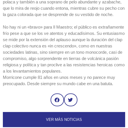
polaca y también a una soprano de pelo abundante y azabache,
que lo mira de reojo cuando entona, mientras cubre su pecho con
la gaza colorada que se desprende de su vestido de noche.
No hay ni un «bravo» para Il Maestro; el público es extrañamente
frío pese a que se los ve atentos y educadísimos. Su entusiasmo
se mide por la extensión del aplauso aunque la duración del clap
clap colectivo nunca es «in crescendo», como en nuestras
sociedades latinas, sino siempre en un tono monocorde, casi de
compromiso, algo sorprendente en tierras de volcánica pasión
religiosa y política y tan proclive a las resistencias heroicas como
a los levantamientos populares.
Morricone cumple 81 años en unos meses y no parece muy
preocupado. Desde siempre su mundo cabe en una batuta.
VER MÁS NOTICIAS