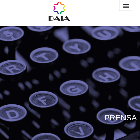
INFORME A
PRENSA