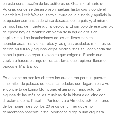
en esta construcción de los astilleros de Gdansk, al norte de
Polonia, donde se desarrollaron huelgas históricas y donde el
electricista Lech Walesa, saltó el muro de la historia y apuñaló la
ocupación comunista de cinco décadas de su país y, al mismo
tiempo, hirió de muerte a una ideología. El símbolo de ese cambio
de época hoy es también emblema de la aguda crisis del
capitalismo. Las instalaciones de los astilleros se ven
abandonadas, los vidrios rotos y las grúas oxidadas mientras se
decide su futuro y algunos viejos sindicalistas se llegan cada día
hasta la puerta a repartir volantes que exigen al Estado que
vuelva a hacerse cargo de los astilleros que supieron llenar de
barcos el Mar Báltico.
Esta noche no son los obreros los que entran por sus puertas
sino miles de polacos de todas las edades que llegaron para ver
el concierto de Ennio Morricone, el genio romano, autor de
algunas de las más bellas músicas de la historia del cine con
directores como Pasolini, Pontecorvo o Almodovar.En el marco
de los homenajes por los 20 años del primer gobierno
democrático poscomunista, Morricone dirige a una orquesta