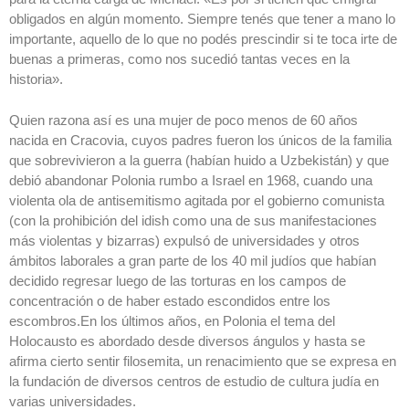
obligados en algún momento. Siempre tenés que tener a mano lo
importante, aquello de lo que no podés prescindir si te toca irte de
buenas a primeras, como nos sucedió tantas veces en la
historia».
Quien razona así es una mujer de poco menos de 60 años
nacida en Cracovia, cuyos padres fueron los únicos de la familia
que sobrevivieron a la guerra (habían huido a Uzbekistán) y que
debió abandonar Polonia rumbo a Israel en 1968, cuando una
violenta ola de antisemitismo agitada por el gobierno comunista
(con la prohibición del idish como una de sus manifestaciones
más violentas y bizarras) expulsó de universidades y otros
ámbitos laborales a gran parte de los 40 mil judíos que habían
decidido regresar luego de las torturas en los campos de
concentración o de haber estado escondidos entre los
escombros.En los últimos años, en Polonia el tema del
Holocausto es abordado desde diversos ángulos y hasta se
afirma cierto sentir filosemita, un renacimiento que se expresa en
la fundación de diversos centros de estudio de cultura judía en
varias universidades.