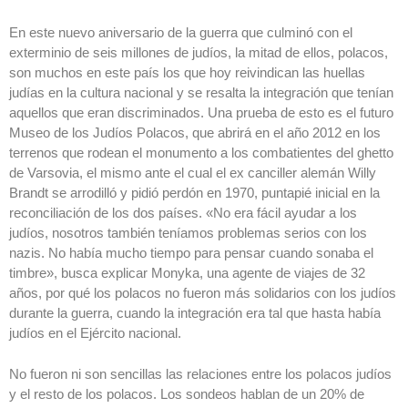
En este nuevo aniversario de la guerra que culminó con el
exterminio de seis millones de judíos, la mitad de ellos, polacos,
son muchos en este país los que hoy reivindican las huellas
judías en la cultura nacional y se resalta la integración que tenían
aquellos que eran discriminados. Una prueba de esto es el futuro
Museo de los Judíos Polacos, que abrirá en el año 2012 en los
terrenos que rodean el monumento a los combatientes del ghetto
de Varsovia, el mismo ante el cual el ex canciller alemán Willy
Brandt se arrodilló y pidió perdón en 1970, puntapié inicial en la
reconciliación de los dos países. «No era fácil ayudar a los
judíos, nosotros también teníamos problemas serios con los
nazis. No había mucho tiempo para pensar cuando sonaba el
timbre», busca explicar Monyka, una agente de viajes de 32
años, por qué los polacos no fueron más solidarios con los judíos
durante la guerra, cuando la integración era tal que hasta había
judíos en el Ejército nacional.
No fueron ni son sencillas las relaciones entre los polacos judíos
y el resto de los polacos. Los sondeos hablan de un 20% de