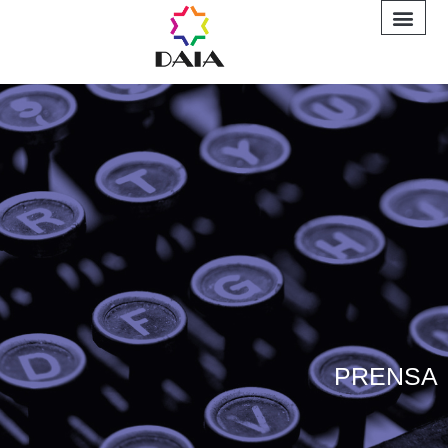
INFORME A
PRENSA