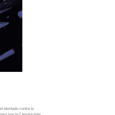
el atentado contra la
 para que la Cámara baja