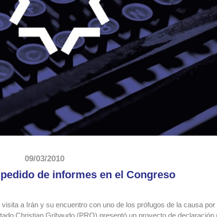
09/03/2010
 pedido de informes en el Congreso
visita a Irán y su encuentro con uno de los prófugos de la causa por 
utado Christian Gribaudo (PRO) presentó un proyecto de declaración