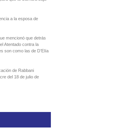
encia a la esposa de
a que mencionó que detrás
l Atentado contra la
nes son como las de D’Elía
icación de Rabbani
cre del 18 de julio de