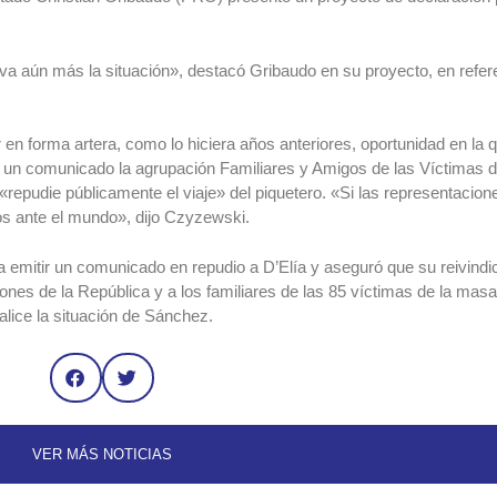
rava aún más la situación», destacó Gribaudo en su proyecto, en refer
or en forma artera, como lo hiciera años anteriores, oportunidad en l
e un comunicado la agrupación Familiares y Amigos de las Víctimas de
«repudie públicamente el viaje» del piquetero. «Si las representacio
 ante el mundo», dijo Czyzewski.
a emitir un comunicado en repudio a D’Elía y aseguró que su reivind
iones de la República y a los familiares de las 85 víctimas de la masa
lice la situación de Sánchez.
VER MÁS NOTICIAS