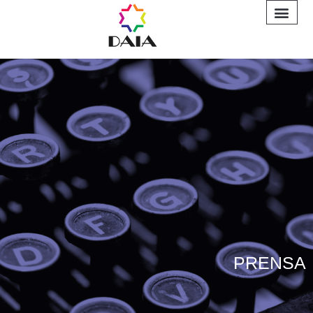
INFORME A
PRENSA