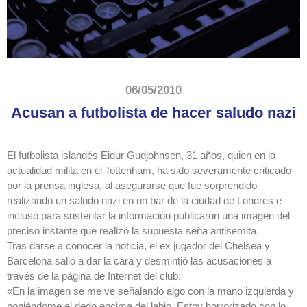
06/05/2010
Acusan a futbolista de hacer saludo nazi
El futbolista islandés Eidur Gudjohnsen, 31 años, quien en la
actualidad milita en el Tottenham, ha sido severamente criticado
por la prensa inglesa, al asegurarse que fue sorprendido
realizando un saludo nazi en un bar de la ciudad de Londres e
incluso para sustentar la información publicaron una imagen del
preciso instante que realizó la supuesta seña antisemita.
Tras darse a conocer la noticia, el ex jugador del Chelsea y
Barcelona salió a dar la cara y desmintió las acusaciones a
través de la página de Internet del club:
«En la imagen se me ve señalando algo con la mano izquierda y
poniéndome el dedo encima del labio. Estoy horrorizado con lo