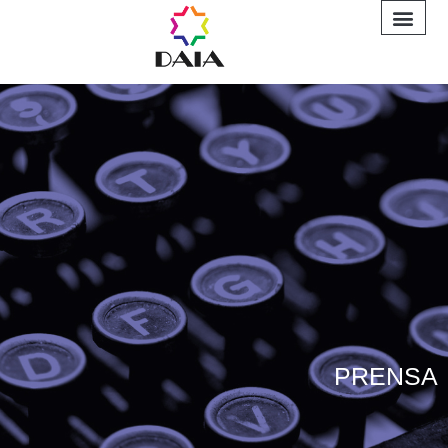
INFORME A
PRENSA