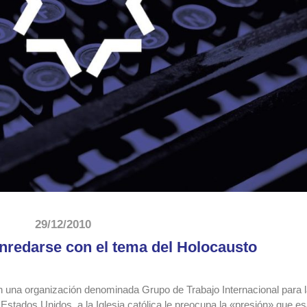
29/12/2010
enredarse con el tema del Holocausto
en una organización denominada Grupo de Trabajo Internacional para 
Estados Unidos, a la Iglesia católica le preocupa la «presión» que e