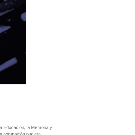
la Educación, la Memoria y
sa agrupación pudiera