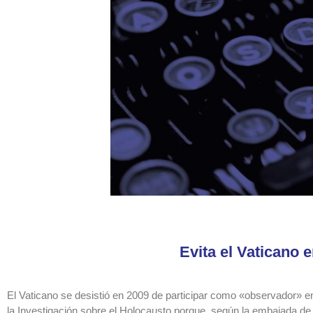
Evita el Vaticano 
El Vaticano se desistió en 2009 de participar como «observador» 
la Investigación sobre el Holocausto porque, según la embajada de 