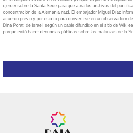
ejercer sobre la Santa Sede para que abra los archivos del pontifi
concentración de la Alemania nazi. El embajador Miguel Díaz info
acuerdo previo y por escrito para convertirse en un observador» de
Dina Porat, de Israel, según un cable difundido en el sitio de Wikil
porque evitó hacer denuncias públicas sobre las matanzas de la S