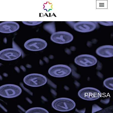
INFORME A
PRENSA