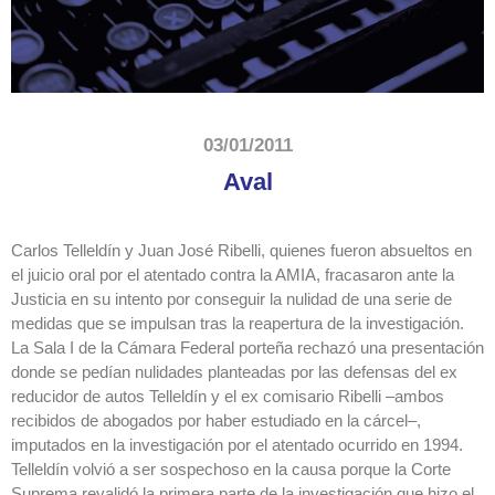
03/01/2011
Aval
Carlos Telleldín y Juan José Ribelli, quienes fueron absueltos en
el juicio oral por el atentado contra la AMIA, fracasaron ante la
Justicia en su intento por conseguir la nulidad de una serie de
medidas que se impulsan tras la reapertura de la investigación.
La Sala I de la Cámara Federal porteña rechazó una presentación
donde se pedían nulidades planteadas por las defensas del ex
reducidor de autos Telleldín y el ex comisario Ribelli –ambos
recibidos de abogados por haber estudiado en la cárcel–,
imputados en la investigación por el atentado ocurrido en 1994.
Telleldín volvió a ser sospechoso en la causa porque la Corte
Suprema revalidó la primera parte de la investigación que hizo el