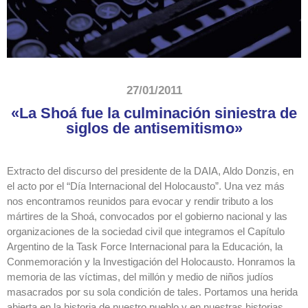
27/01/2011
«La Shoá fue la culminación siniestra de
siglos de antisemitismo»
Extracto del discurso del presidente de la DAIA, Aldo Donzis, en
el acto por el “Día Internacional del Holocausto”. Una vez más
nos encontramos reunidos para evocar y rendir tributo a los
mártires de la Shoá, convocados por el gobierno nacional y las
organizaciones de la sociedad civil que integramos el Capítulo
Argentino de la Task Force Internacional para la Educación, la
Conmemoración y la Investigación del Holocausto. Honramos la
memoria de las víctimas, del millón y medio de niños judíos
masacrados por su sola condición de tales. Portamos una herida
abierta en la historia de nuestro pueblo y en nuestras historias