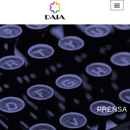
INFORME A
PRENSA