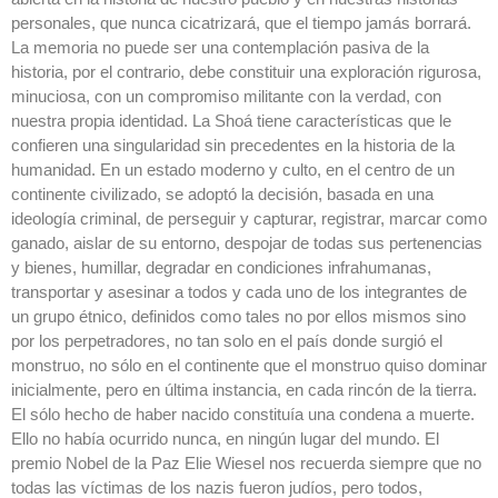
personales, que nunca cicatrizará, que el tiempo jamás borrará.
La memoria no puede ser una contemplación pasiva de la
historia, por el contrario, debe constituir una exploración rigurosa,
minuciosa, con un compromiso militante con la verdad, con
nuestra propia identidad. La Shoá tiene características que le
confieren una singularidad sin precedentes en la historia de la
humanidad. En un estado moderno y culto, en el centro de un
continente civilizado, se adoptó la decisión, basada en una
ideología criminal, de perseguir y capturar, registrar, marcar como
ganado, aislar de su entorno, despojar de todas sus pertenencias
y bienes, humillar, degradar en condiciones infrahumanas,
transportar y asesinar a todos y cada uno de los integrantes de
un grupo étnico, definidos como tales no por ellos mismos sino
por los perpetradores, no tan solo en el país donde surgió el
monstruo, no sólo en el continente que el monstruo quiso dominar
inicialmente, pero en última instancia, en cada rincón de la tierra.
El sólo hecho de haber nacido constituía una condena a muerte.
Ello no había ocurrido nunca, en ningún lugar del mundo. El
premio Nobel de la Paz Elie Wiesel nos recuerda siempre que no
todas las víctimas de los nazis fueron judíos, pero todos,