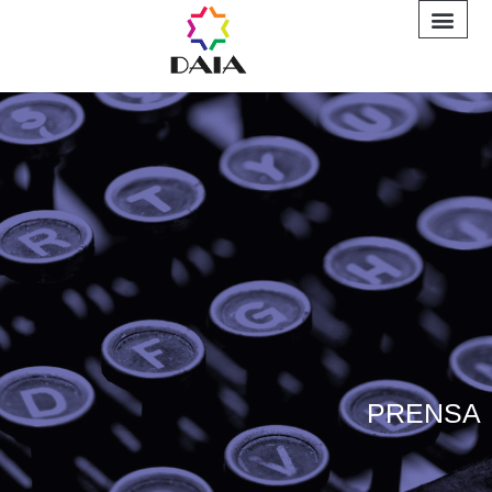
INFORME A
PRENSA