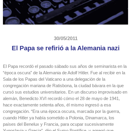
30/05/2011
El Papa se refirió a la Alemania nazi
El Papa recordó el pasado sábado sus años de seminarista en la
“época oscura” de la Alemania de Adolf Hitler. Fue al recibir en la
Sala de los Papas del Vaticano a una delegación de la
congregación mariana de Ratisbona, la ciudad bávara en la que
cursó sus estudios universitarios. En un discurso improvisado en
alemán, Benedicto XVI recordó cómo el 28 de mayo de 1941,
hace exactamente setenta años, él mismo ingresó a esa
congregación. “Era una época oscura, marcada por la guerra,
cuando Hitler ya había sometido a Polonia, Dinamarca, los
países del Benelux y Francia, para ocupar sucesivamente
Yugoslavia y Grecia”, dijo el Sumo Pontífice, y agregó que