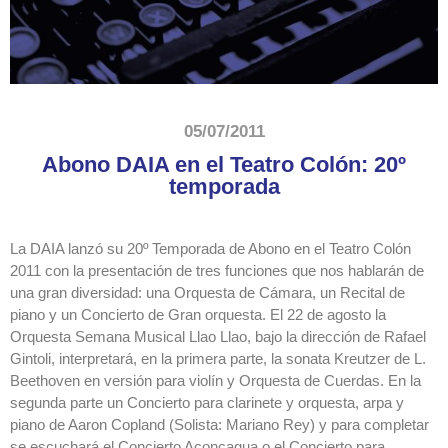
05/07/2011
Abono DAIA en el Teatro Colón: 20º
temporada
La DAIA lanzó su 20º Temporada de Abono en el Teatro Colón
2011 con la presentación de tres funciones que nos hablarán de
una gran diversidad: una Orquesta de Cámara, un Recital de
piano y un Concierto de Gran orquesta. El 22 de agosto la
Orquesta Semana Musical Llao Llao, bajo la dirección de Rafael
Gintoli, interpretará, en la primera parte, la sonata Kreutzer de L.
Beethoven en versión para violín y Orquesta de Cuerdas. En la
segunda parte un Concierto para clarinete y orquesta, arpa y
piano de Aaron Copland (Solista: Mariano Rey) y para completar
se escuchará el Concierto Aconcagua o el Concierto para