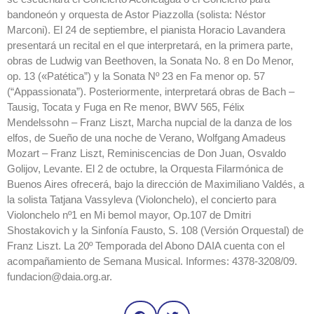
bandoneón y orquesta de Astor Piazzolla (solista: Néstor
Marconi). El 24 de septiembre, el pianista Horacio Lavandera
presentará un recital en el que interpretará, en la primera parte,
obras de Ludwig van Beethoven, la Sonata No. 8 en Do Menor,
op. 13 («Patética”) y la Sonata Nº 23 en Fa menor op. 57
(“Appassionata”). Posteriormente, interpretará obras de Bach –
Tausig, Tocata y Fuga en Re menor, BWV 565, Félix
Mendelssohn – Franz Liszt, Marcha nupcial de la danza de los
elfos, de Sueño de una noche de Verano, Wolfgang Amadeus
Mozart – Franz Liszt, Reminiscencias de Don Juan, Osvaldo
Golijov, Levante. El 2 de octubre, la Orquesta Filarmónica de
Buenos Aires ofrecerá, bajo la dirección de Maximiliano Valdés, a
la solista Tatjana Vassyleva (Violonchelo), el concierto para
Violonchelo nº1 en Mi bemol mayor, Op.107 de Dmitri
Shostakovich y la Sinfonía Fausto, S. 108 (Versión Orquestal) de
Franz Liszt. La 20º Temporada del Abono DAIA cuenta con el
acompañamiento de Semana Musical. Informes: 4378-3208/09.
fundacion@daia.org.ar.