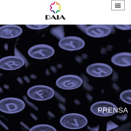
INFORME A
PRENSA