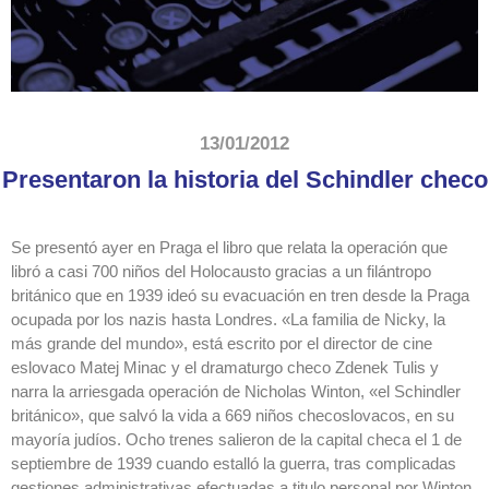
13/01/2012
Presentaron la historia del Schindler checo
Se presentó ayer en Praga el libro que relata la operación que
libró a casi 700 niños del Holocausto gracias a un filántropo
británico que en 1939 ideó su evacuación en tren desde la Praga
ocupada por los nazis hasta Londres. «La familia de Nicky, la
más grande del mundo», está escrito por el director de cine
eslovaco Matej Minac y el dramaturgo checo Zdenek Tulis y
narra la arriesgada operación de Nicholas Winton, «el Schindler
británico», que salvó la vida a 669 niños checoslovacos, en su
mayoría judíos. Ocho trenes salieron de la capital checa el 1 de
septiembre de 1939 cuando estalló la guerra, tras complicadas
gestiones administrativas efectuadas a titulo personal por Winton