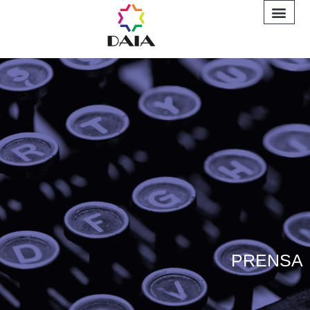
INFORME A
PRENSA