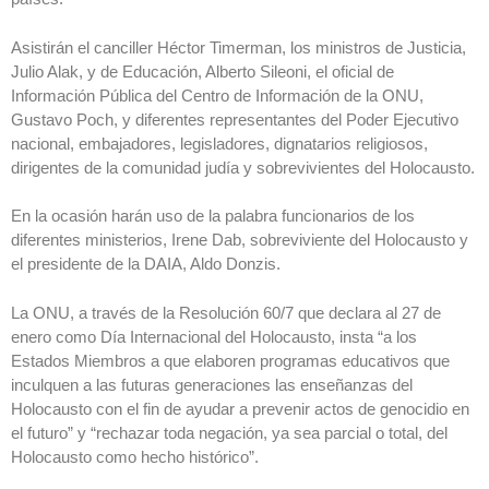
Asistirán el canciller Héctor Timerman, los ministros de Justicia,
Julio Alak, y de Educación, Alberto Sileoni, el oficial de
Información Pública del Centro de Información de la ONU,
Gustavo Poch, y diferentes representantes del Poder Ejecutivo
nacional, embajadores, legisladores, dignatarios religiosos,
dirigentes de la comunidad judía y sobrevivientes del Holocausto.
En la ocasión harán uso de la palabra funcionarios de los
diferentes ministerios, Irene Dab, sobreviviente del Holocausto y
el presidente de la DAIA, Aldo Donzis.
La ONU, a través de la Resolución 60/7 que declara al 27 de
enero como Día Internacional del Holocausto, insta “a los
Estados Miembros a que elaboren programas educativos que
inculquen a las futuras generaciones las enseñanzas del
Holocausto con el fin de ayudar a prevenir actos de genocidio en
el futuro” y “rechazar toda negación, ya sea parcial o total, del
Holocausto como hecho histórico”.