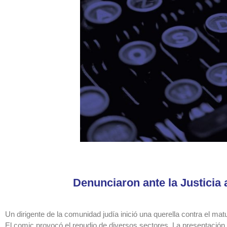
Denunciaron ante la Justicia 
Un dirigente de la comunidad judía inició una querella contra el mat
El comic provocó el repudio de diversos sectores. La presentación j