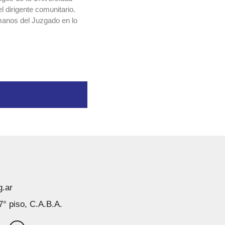
l dirigente comunitario.
manos del Juzgado en lo
g.ar
7° piso, C.A.B.A.