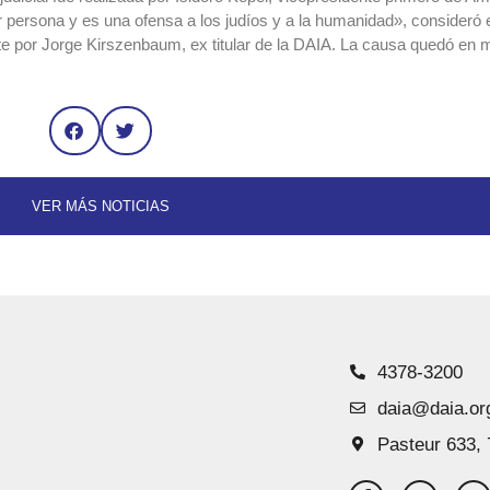
 persona y es una ofensa a los judíos y a la humanidad», consideró e
te por Jorge Kirszenbaum, ex titular de la DAIA. La causa quedó en 
VER MÁS NOTICIAS
4378-3200
daia@daia.or
Pasteur 633, 