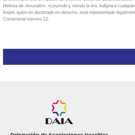
Hebrea de Jerusalem. «Leyendo y viendo la tira, indigna a cualquier
Kepel, quien es doctorado en derecho, está representado legalmen
Correcional número 12.
Delegación de Asociaciones Israelitas