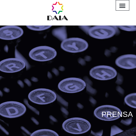
INFORME A
PRENSA