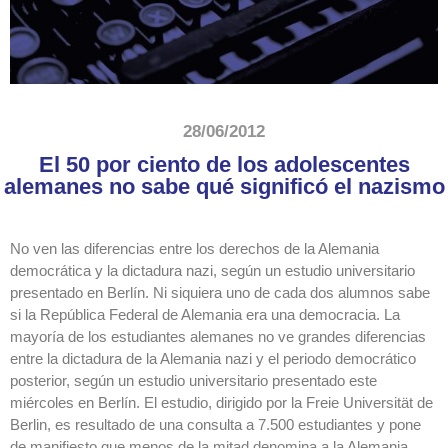
28/06/2012
El 50 por ciento de los adolescentes
alemanes no sabe qué significó el nazismo
No ven las diferencias entre los derechos de la Alemania
democrática y la dictadura nazi, según un estudio universitario
presentado en Berlín. Ni siquiera uno de cada dos alumnos sabe
si la República Federal de Alemania era una democracia. La
mayoría de los estudiantes alemanes no ve grandes diferencias
entre la dictadura de la Alemania nazi y el periodo democrático
posterior, según un estudio universitario presentado este
miércoles en Berlín. El estudio, dirigido por la Freie Universität de
Berlin, es resultado de una consulta a 7.500 estudiantes y pone
de manifiesto que menos de la mitad denomina a la Alemania