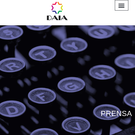
INFORME A
PRENSA