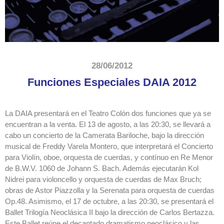
28/06/2012
Funciones Especiales DAIA 2012
La DAIA presentará en el Teatro Colón dos funciones que ya se
encuentran a la venta. El 13 de agosto, a las 20:30, se llevará a
cabo un concierto de la Camerata Bariloche, bajo la dirección
musical de Freddy Varela Montero, que interpretará el Concierto
para Violín, oboe, orquesta de cuerdas, y contínuo en Re Menor
de B.W.V. 1060 de Johann S. Bach. Además ejecutarán Kol
Nidrei para violoncello y orquesta de cuerdas de Max Bruch;
obras de Astor Piazzolla y la Serenata para orquesta de cuerdas
Op.48. Asimismo, el 17 de octubre, a las 20:30, se presentará el
Ballet Trilogía Neoclásica II bajo la dirección de Carlos Bertazza.
Este Ballet reúne el decantado dramatismo neoclásico y las