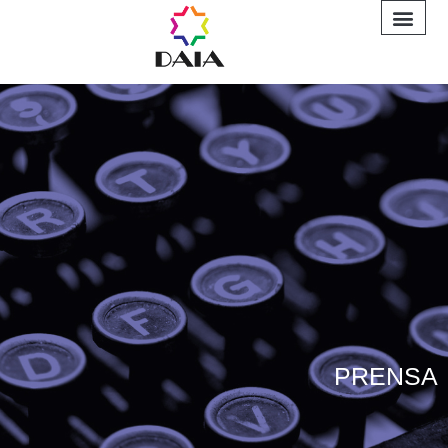
INFORME A
PRENSA