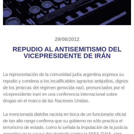
29/06/2012
REPUDIO AL ANTISEMITISMO DEL
VICEPRESIDENTE DE IRÁN
La representación de la comunidad judía argentina expresa su
repudio y condena a los incalificables agravios antijudíos, dignos
de los jerarcas del régimen genocida nazi, pronunciados por el
vicepresidente iraní en una conferencia internacional sobre
drogas en el marco de las Naciones Unidas.
La mencionada diatriba racista en boca de un funcionario oficial
de tan alto rango confirma que su gobierno no sólo practica el
terrorismo de estado, como lo señala la imputación de la justicia
argentina en la causa del atentado contra la AMIA-DAIA, sino