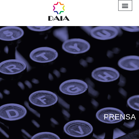
INFORME A
PRENSA