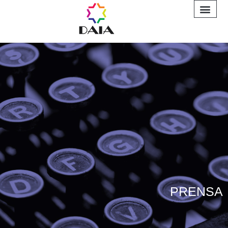
INFORME A
PRENSA