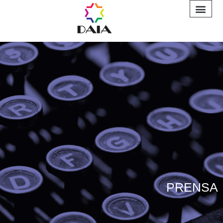
INFORME A
PRENSA