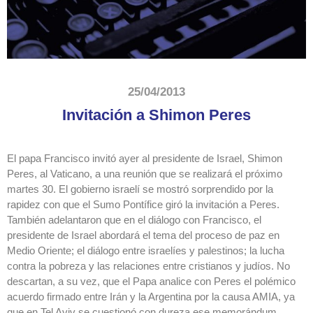
25/04/2013
Invitación a Shimon Peres
El papa Francisco invitó ayer al presidente de Israel, Shimon
Peres, al Vaticano, a una reunión que se realizará el próximo
martes 30. El gobierno israelí se mostró sorprendido por la
rapidez con que el Sumo Pontífice giró la invitación a Peres.
También adelantaron que en el diálogo con Francisco, el
presidente de Israel abordará el tema del proceso de paz en
Medio Oriente; el diálogo entre israelíes y palestinos; la lucha
contra la pobreza y las relaciones entre cristianos y judíos. No
descartan, a su vez, que el Papa analice con Peres el polémico
acuerdo firmado entre Irán y la Argentina por la causa AMIA, ya
que en Tel Aviv se cuestionó con dureza ese memorándum.