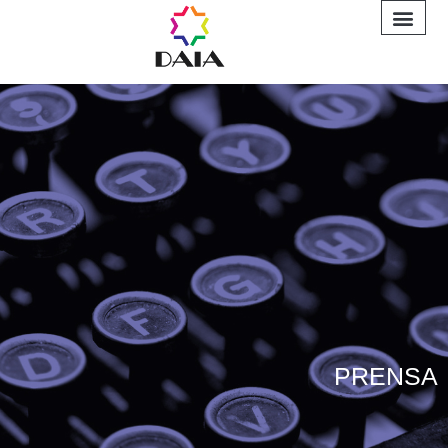
INFORME A
PRENSA