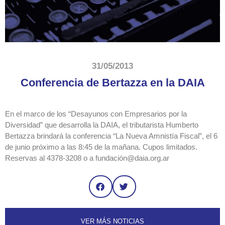
31/05/2013
Conferencia de Bertazza en la DAIA
En el marco de los “Desayunos con Empresarios por la
Diversidad” que desarrolla la DAIA, el tributarista Humberto
Bertazza brindará la conferencia “La Nueva Amnistía Fiscal”, el 6
de junio próximo a las 8:45 de la mañana. Cupos limitados.
Reservas al 4378-3208 o a fundación@daia.org.ar
VER MÁS NOTICIAS