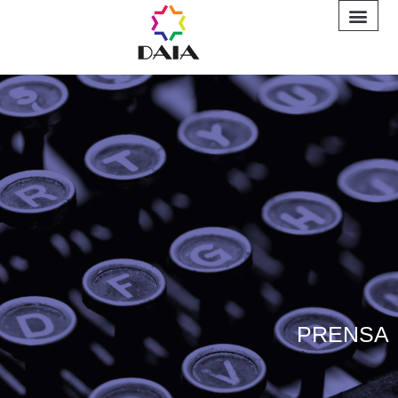
INFORME A
PRENSA