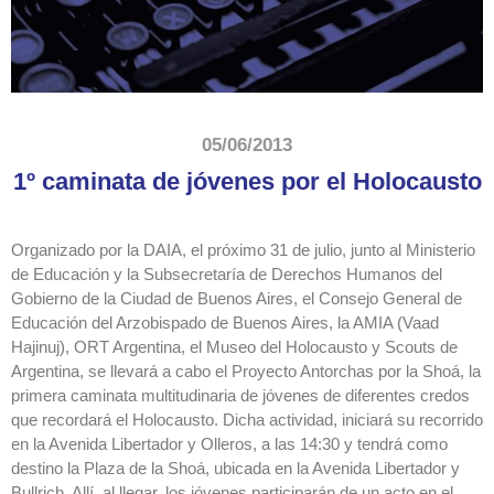
05/06/2013
1º caminata de jóvenes por el Holocausto
Organizado por la DAIA, el próximo 31 de julio, junto al Ministerio
de Educación y la Subsecretaría de Derechos Humanos del
Gobierno de la Ciudad de Buenos Aires, el Consejo General de
Educación del Arzobispado de Buenos Aires, la AMIA (Vaad
Hajinuj), ORT Argentina, el Museo del Holocausto y Scouts de
Argentina, se llevará a cabo el Proyecto Antorchas por la Shoá, la
primera caminata multitudinaria de jóvenes de diferentes credos
que recordará el Holocausto. Dicha actividad, iniciará su recorrido
en la Avenida Libertador y Olleros, a las 14:30 y tendrá como
destino la Plaza de la Shoá, ubicada en la Avenida Libertador y
Bullrich. Allí, al llegar, los jóvenes participarán de un acto en el