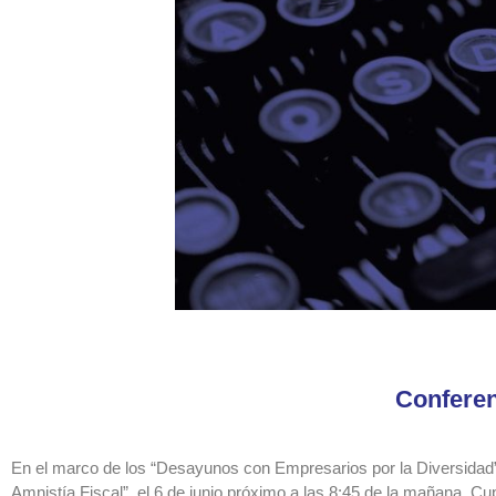
Conferen
En el marco de los “Desayunos con Empresarios por la Diversidad” 
Amnistía Fiscal”, el 6 de junio próximo a las 8:45 de la mañana. C