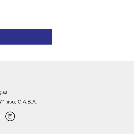
g.ar
7° piso, C.A.B.A.