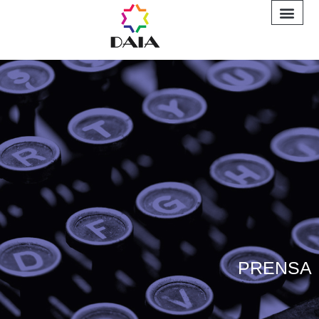
INFORME A
PRENSA