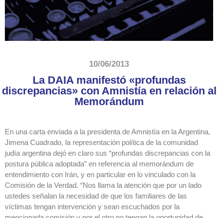
10/06/2013
La DAIA manifestó «profundas
discrepancias» con Amnistía en relación al
Memorándum
En una carta enviada a la presidenta de Amnistía en la Argentina,
Jimena Cuadrado, la representación política de la comunidad
judía argentina dejó en claro sus “profundas discrepancias con la
postura pública adoptada” en referencia al memorándum de
entendimiento con Irán, y en particular en lo vinculado con la
Comisión de la Verdad. “Nos llama la atención que por un lado
ustedes señalan la necesidad de que los familiares de las
víctimas tengan intervención y sean escuchados por la
mencionada comisión y por el otro no tengan la oportunidad de