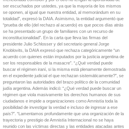
ser escuchados por ustedes, ya que la mayoría de los mismos
se oponen, al igual que nuestra entidad, al memorándum en su
totalidad”, expresó la DAIA. Asimismo, la entidad argumentó que
“prueba de ello (del rechazo al acuerdo) es que pocos días atrás
se ha presentado un grupo de familiares con un recurso de
inconstitucionalidad”. En la carta que lleva las firmas del
presidente Julio Schlosser y del secretario general Jorge
Knoblovits, la DAIA expresó que rechaza categóricamente “un
acuerdo con quienes están imputados por la justicia argentina de
ser los responsables de la masacre”. “¿Qué verdad puede
buscar el régimen iraní, si la misma está plenamente demostrada
en el expediente judicial el que rechazan sistemáticamente?”, se
preguntaron las autoridades del brazo político de la comunidad
judía argentina. Además indicó: “¿Qué verdad puede buscar un
régimen que viola masivamente los derechos humanos de sus
ciudadanos e impide a organizaciones como Amnistía toda la
posibilidad de investigar la verdad e incluso de ingresar a ese
país?”. “Lamentamos profundamente que una organización de la
trayectoria y prestigio de Amnistía Internacional no se haya
reunido con las víctimas directas y las entidades atacadas antes