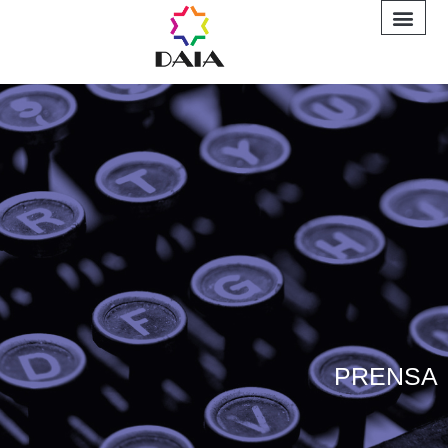
INFORME A
PRENSA