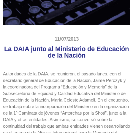
11/07/2013
La DAIA junto al Ministerio de Educación
de la Nación
Autoridades de la DAIA, se reunieron, el pasado lunes, con el
secretario general de Educación de la Nación, Jaime Perczyk y
la coordinadora del Programa “Educación y Memoria” de la
Subsecretaría de Equidad y Calidad Educativa del Ministerio de
Educación de la Nación, María Celeste Adamoli. En el encuentro,
se trabajó sobre la incorporación del Ministerio en la organización
de la 1º Caminata de jóvenes “Antorchas por la Shoá”, junto a la
DAIA y otras entidades. Asimismo, se conversó sobre la
continuidad del trabajo que ambas entidades vienen desarrollando
en el marco de la Alianza Internacional para la Memoria del