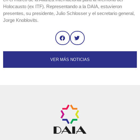
Holocausto (ex ITF). Representando a la DAIA, estuvieron
presentes, su presidente, Julio Schlosser y el secretario general,
Jorge Knoblovits.
VER MÁS NOTICIAS