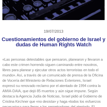
19/07/2013
Cuestionamientos del gobierno de Israel y
dudas de Human Rights Watch
«Las personas detestables que pensaron, planearon y llevaron a
cabo este crimen horrendo siguen caminando entre nosotros,
libres para planear y ejecutar otros actos terroristas en todo el
mundo». Así, a través de un comunicado de prensa de la Oficina
de Vocería del Ministerio de Relaciones Exteriores, Israel
expresó su renovado reclamo por el atentado de 1994 contra la
AMIA-DAIA, que dejó 85 muertos y aún sigue impune. Según
destaca la Agencia Judía de Noticias, Israel pidió al Gobierno de
Cristina Kirchner que «no desista» y haga «todos los esfuerzos
necesarios» para llegar a los perpetradores del atentado. El