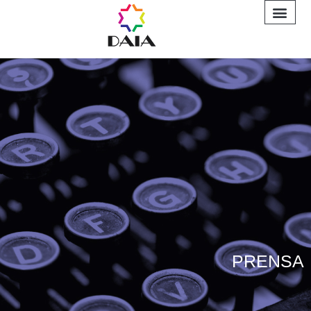
INFORME A
PRENSA