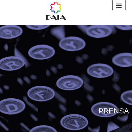
INFORME A
PRENSA