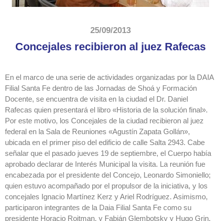
25/09/2013
Concejales recibieron al juez Rafecas
En el marco de una serie de actividades organizadas por la DAIA
Filial Santa Fe dentro de las Jornadas de Shoá y Formación
Docente, se encuentra de visita en la ciudad el Dr. Daniel
Rafecas quien presentará el libro «Historia de la solución final».
Por este motivo, los Concejales de la ciudad recibieron al juez
federal en la Sala de Reuniones «Agustín Zapata Gollán»,
ubicada en el primer piso del edificio de calle Salta 2943. Cabe
señalar que el pasado jueves 19 de septiembre, el Cuerpo había
aprobado declarar de Interés Municipal la visita. La reunión fue
encabezada por el presidente del Concejo, Leonardo Simoniello;
quien estuvo acompañado por el propulsor de la iniciativa, y los
concejales Ignacio Martínez Kerz y Ariel Rodríguez. Asimismo,
participaron integrantes de la Daia Filial Santa Fe como su
presidente Horacio Roitman, y Fabián Glembotsky y Hugo Grin.