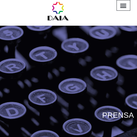
INFORME A
PRENSA