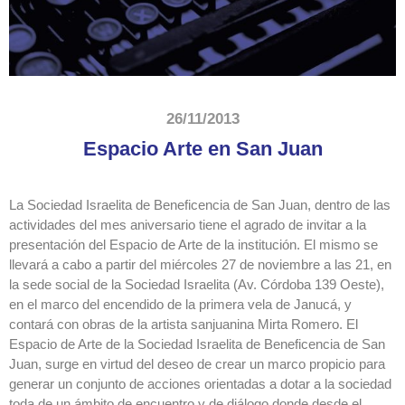
26/11/2013
Espacio Arte en San Juan
La Sociedad Israelita de Beneficencia de San Juan, dentro de las
actividades del mes aniversario tiene el agrado de invitar a la
presentación del Espacio de Arte de la institución. El mismo se
llevará a cabo a partir del miércoles 27 de noviembre a las 21, en
la sede social de la Sociedad Israelita (Av. Córdoba 139 Oeste),
en el marco del encendido de la primera vela de Janucá, y
contará con obras de la artista sanjuanina Mirta Romero. El
Espacio de Arte de la Sociedad Israelita de Beneficencia de San
Juan, surge en virtud del deseo de crear un marco propicio para
generar un conjunto de acciones orientadas a dotar a la sociedad
toda de un ámbito de encuentro y de diálogo donde desde el