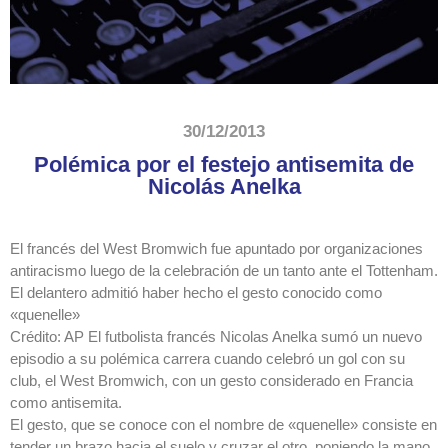
30/12/2013
Polémica por el festejo antisemita de
Nicolás Anelka
El francés del West Bromwich fue apuntado por organizaciones
antiracismo luego de la celebración de un ‎tanto ante el Tottenham.
El delantero admitió haber hecho el gesto conocido como
«quenelle»
Crédito: AP El futbolista francés Nicolas Anelka sumó un nuevo
episodio a su polémica carrera cuando ‎celebró un gol con su
club, el West Bromwich, con un gesto considerado en Francia
como antisemita.‎
El gesto, que se conoce con el nombre de «quenelle» consiste en
tender un brazo hacia el suelo y cruzar el ‎otro, poniendo la mano