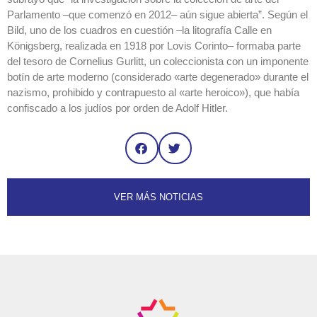
Parlamento –que comenzó en 2012– aún sigue abierta”. Según el
Bild, uno de los cuadros en cuestión –la litografía Calle en
Königsberg, realizada en 1918 por Lovis Corinto– formaba parte
del tesoro de Cornelius Gurlitt, un coleccionista con un imponente
botín de arte moderno (considerado «arte degenerado» durante el
nazismo, prohibido y contrapuesto al «arte heroico»), que había
confiscado a los judíos por orden de Adolf Hitler.
VER MÁS NOTICIAS