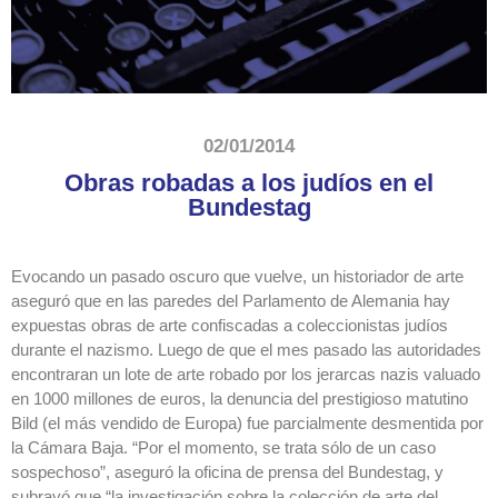
02/01/2014
Obras robadas a los judíos en el
Bundestag
Evocando un pasado oscuro que vuelve, un historiador de arte
aseguró que en las paredes del Parlamento de Alemania hay
expuestas obras de arte confiscadas a coleccionistas judíos
durante el nazismo. Luego de que el mes pasado las autoridades
encontraran un lote de arte robado por los jerarcas nazis valuado
en 1000 millones de euros, la denuncia del prestigioso matutino
Bild (el más vendido de Europa) fue parcialmente desmentida por
la Cámara Baja. “Por el momento, se trata sólo de un caso
sospechoso”, aseguró la oficina de prensa del Bundestag, y
subrayó que “la investigación sobre la colección de arte del