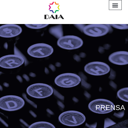
INFORME A
PRENSA