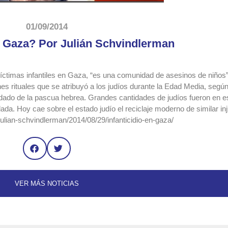
01/09/2014
en Gaza? Por Julián Schvindlerman
víctimas infantiles en Gaza, “es una comunidad de asesinos de niños
es rituales que se atribuyó a los judíos durante la Edad Media, segú
leudado de la pascua hebrea. Grandes cantidades de judíos fueron en
. Hoy cae sobre el estado judío el reciclaje moderno de similar inju
julian-schvindlerman/2014/08/29/infanticidio-en-gaza/
VER MÁS NOTICIAS