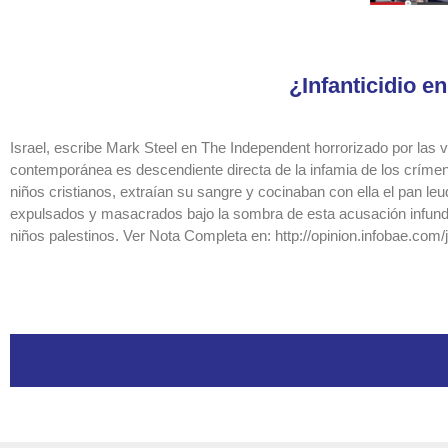
¿Infanticidio 
Israel, escribe Mark Steel en The Independent horrorizado por las 
contemporánea es descendiente directa de la infamia de los crímen
niños cristianos, extraían su sangre y cocinaban con ella el pan 
expulsados y masacrados bajo la sombra de esta acusación infundada
niños palestinos. Ver Nota Completa en: http://opinion.infobae.com/