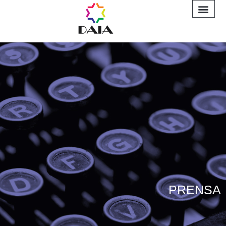
INFORME A
PRENSA