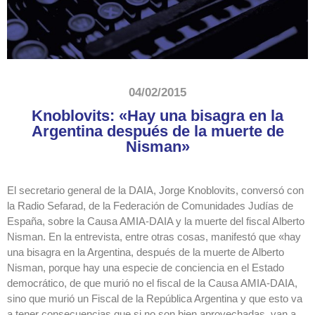
04/02/2015
Knoblovits: «Hay una bisagra en la
Argentina después de la muerte de
Nisman»
El secretario general de la DAIA, Jorge Knoblovits, conversó con
la Radio Sefarad, de la Federación de Comunidades Judías de
España, sobre la Causa AMIA-DAIA y la muerte del fiscal Alberto
Nisman. En la entrevista, entre otras cosas, manifestó que «hay
una bisagra en la Argentina, después de la muerte de Alberto
Nisman, porque hay una especie de conciencia en el Estado
democrático, de que murió no el fiscal de la Causa AMIA-DAIA,
sino que murió un Fiscal de la República Argentina y que esto va
a tener consecuencias que si no son bien aprovechadas, van a