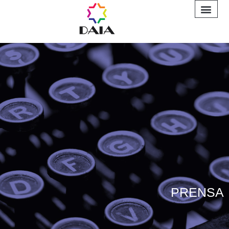
INFORME A
PRENSA