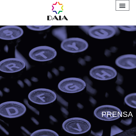
INFORME A
PRENSA