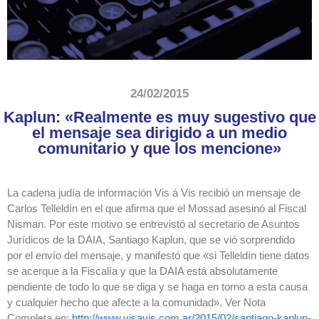
24/02/2015
Kaplun: «Realmente es muy sugestivo que
el mensaje sea dirigido a un medio
comunitario y que los mencione»
La cadena judía de información Vis á Vis recibió un mensaje de
Carlos Telleldín en el que afirma que el Mossad asesinó al Fiscal
Nisman. Por este motivo se entrevistó al secretario de Asuntos
Jurídicos de la DAIA, Santiago Kaplun, que se vió sorprendido
por el envío del mensaje, y manifestó que «si Telleldín tiene datos
se acerque a la Fiscalía y que la DAIA está absolutamente
pendiente de todo lo que se diga y se haga en torno a esta causa
y cualquier hecho que afecte a la comunidad». Ver Nota
Completa en:
http://www.visavis.com.ar/2015/02/santiago-kaplun-