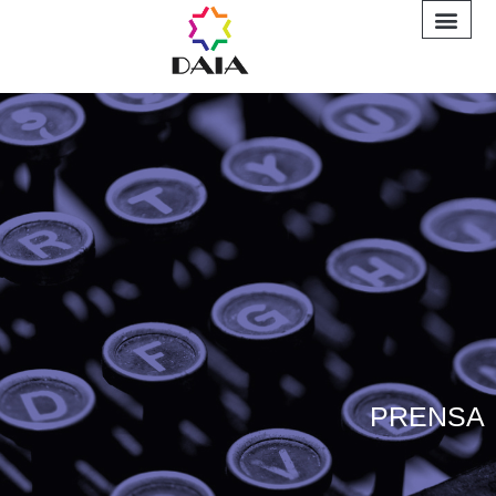
INFORME A
PRENSA