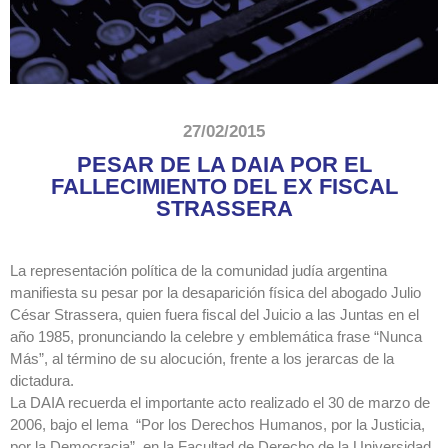
27/02/2015
PESAR DE LA DAIA POR EL
FALLECIMIENTO DEL EX FISCAL
STRASSERA
La representación política de la comunidad judía argentina
manifiesta su pesar por la desaparición física del abogado Julio
César Strassera, quien fuera fiscal del Juicio a las Juntas en el
año 1985, pronunciando la celebre y emblemática frase “Nunca
Más”, al término de su alocución, frente a los jerarcas de la
dictadura.
La DAIA recuerda el importante acto realizado el 30 de marzo de
2006, bajo el lema “Por los Derechos Humanos, por la Justicia,
por la Democracia”, en la Facultad de Derecho de la Universidad