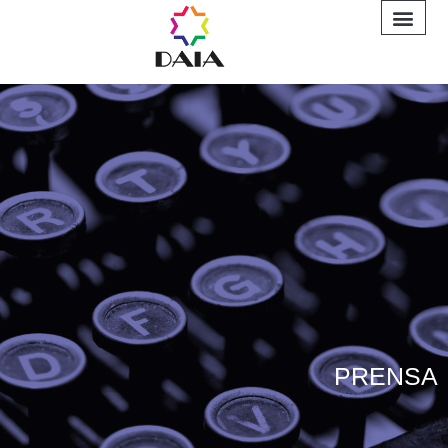
INFORME A
PRENSA