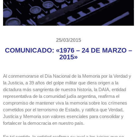
25/03/2015
COMUNICADO: «1976 – 24 DE MARZO –
2015»
Al conmemorarse el Día Nacional de la Memoria por la Verdad y
la Justicia, a ‎‎39 años del golpe militar que diera origen a la
dictadura más sangrienta de ‎nuestra historia, la DAIA, entidad
representativa de la comunidad judía ‎argentina, reafirma el
compromiso de mantener viva la memoria sobre los ‎crímenes
cometidos por el terrorismo de Estado, y ratifica que Verdad,
‎Justicia y Memoria son valores esenciales para consolidar y
fortalecer la ‎democracia en nuestro país.‎
En tal sentido, la entidad reafirma su aval a los juicios que se