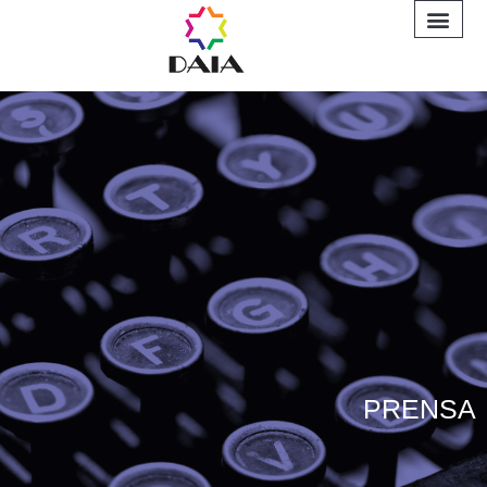
INFORME A
PRENSA