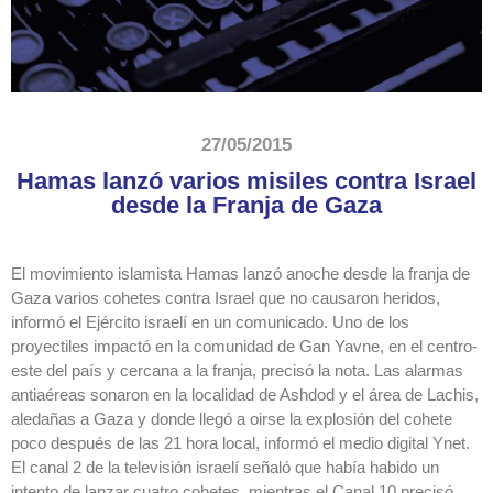
27/05/2015
Hamas lanzó varios misiles contra Israel
desde la Franja de Gaza
El movimiento islamista Hamas lanzó anoche desde la franja de
Gaza varios cohetes contra Israel que no causaron heridos,
informó el Ejército israelí en un comunicado. Uno de los
proyectiles impactó en la comunidad de Gan Yavne, en el centro-
este del país y cercana a la franja, precisó la nota. Las alarmas
antiaéreas sonaron en la localidad de Ashdod y el área de Lachis,
aledañas a Gaza y donde llegó a oirse la explosión del cohete
poco después de las 21 hora local, informó el medio digital Ynet.
El canal 2 de la televisión israelí señaló que había habido un
intento de lanzar cuatro cohetes, mientras el Canal 10 precisó