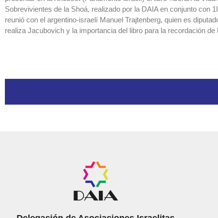
Sobrevivientes de la Shoá, realizado por la DAIA en conjunto con
reunió con el argentino-israelí Manuel Trajtenberg, quien es diputa
realiza Jacubovich y la importancia del libro para la recordación de
Delegación de Asociaciones Israelitas