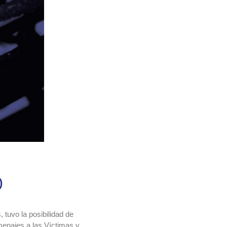
)
 tuvo la posibilidad de
omenajes a las Víctimas y