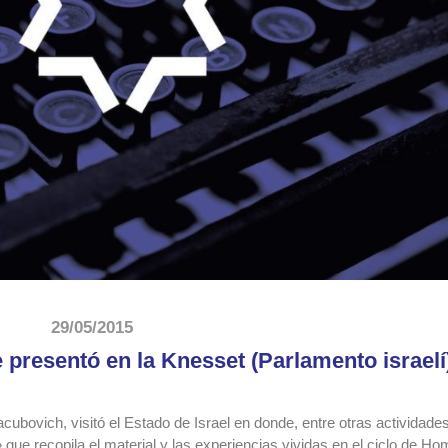
29/05/2015
e presentó en la Knesset (Parlamento israelí
ovich, visitó el Estado de Israel en donde, entre otras actividades,
» que recopila el material y las experiencias vividas en el ciclo de H