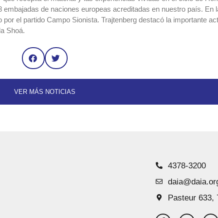
 18 embajadas de naciones europeas acreditadas en nuestro país. En 
do por el partido Campo Sionista. Trajtenberg destacó la importante ac
 la Shoá.
VER MÁS NOTICIAS
4378-3200
daia@daia.or
Pasteur 633, 