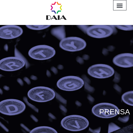
INFORME A
PRENSA