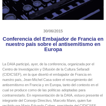
30/06/2015
Conferencia del Embajador de Francia en
nuestro país sobre el antisemitismo en
Europa
La DAIA participó, ayer, de la conferencia, organizada por el
Centro de Investigación y Difusión de la Cultura Sefaradí
(CIDICSEF), en la que disertó el embajador de Francia en
nuestro país, Jean-Michel Casa sobre el resurgimiento del
antisemitismo en Francia y en Europa, tanto del contexto en el
cual se produce como de las políticas adoptadas para
contrarrestarlo. En representación de la DAIA, estuvo presente el
integrante del Consejo Directivo, Marcelo Mann, quien fue
recibido por Mario Eduardo Cohen, presidente del CIDICSEF.