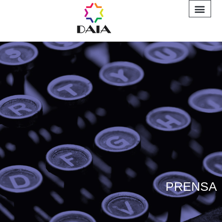
INFORME A
PRENSA