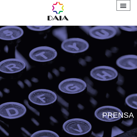
INFORME A
PRENSA