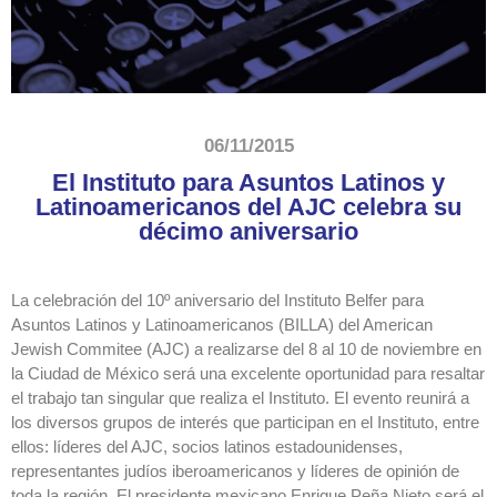
06/11/2015
El Instituto para Asuntos Latinos y
Latinoamericanos del AJC celebra su
décimo aniversario
La celebración del 10º aniversario del Instituto Belfer para
Asuntos Latinos y Latinoamericanos (BILLA) del American
Jewish Commitee (AJC) a realizarse del 8 al 10 de noviembre en
la Ciudad de México será una excelente oportunidad para resaltar
el trabajo tan singular que realiza el Instituto. El evento reunirá a
los diversos grupos de interés que participan en el Instituto, entre
ellos: líderes del AJC, socios latinos estadounidenses,
representantes judíos iberoamericanos y líderes de opinión de
toda la región. El presidente mexicano Enrique Peña Nieto será el