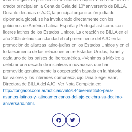
orador principal en la Cena de Gala del 10º aniversario de BILLA.
Durante décadas el AJC, la principal organización judía de
diplomacia global, se ha involucrado directamente con los
gobiernos de América Latina, España y Portugal así como con
líderes latinos de los Estados Unidos. La creación de BILLA en el
año 2005 definió con claridad el rol preeminente del AJC en la
promoción de alianzas latino-judías en los Estados Unidos y en el
fortalecimiento de las relaciones entre Estados Unidos, Israel y
cada uno de los países de Iberoamérica. «Venimos a México a
celebrar una década de iniciativas innovadoras que han
promovido genuinamente la cooperación basada en la historia,
los valores y los intereses comunes», dijo Dina Siegel Vann,
Directora de BILLA del AJC. Ver Nota Completa en:
http://itongadol.com.ar/noticias/val/91446/el-instituto-para-
asuntos-latinos-y-latinoamericanos-del-ajc-celebra-su-decimo-
aniversario.html.