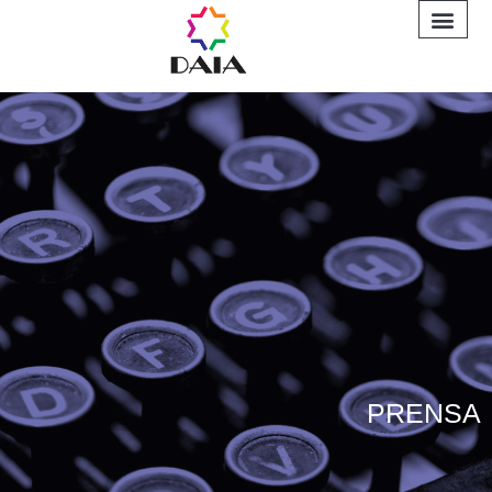
INFORME A
PRENSA