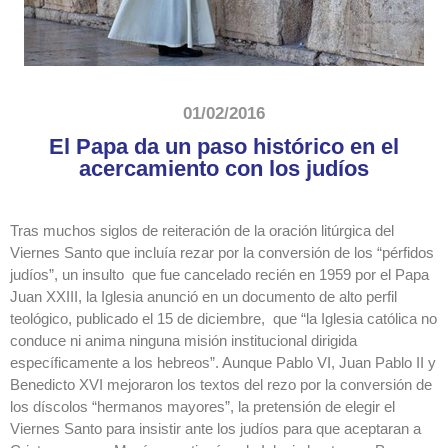
01/02/2016
El Papa da un paso histórico en el
acercamiento con los judíos
Tras muchos siglos de reiteración de la oración litúrgica del
Viernes Santo que incluía rezar por la conversión de los “pérfidos
judíos”, un insulto que fue cancelado recién en 1959 por el Papa
Juan XXIII, la Iglesia anunció en un documento de alto perfil
teológico, publicado el 15 de diciembre, que “la Iglesia católica no
conduce ni anima ninguna misión institucional dirigida
específicamente a los hebreos”. Aunque Pablo VI, Juan Pablo II y
Benedicto XVI mejoraron los textos del rezo por la conversión de
los díscolos “hermanos mayores”, la pretensión de elegir el
Viernes Santo para insistir ante los judíos para que aceptaran a