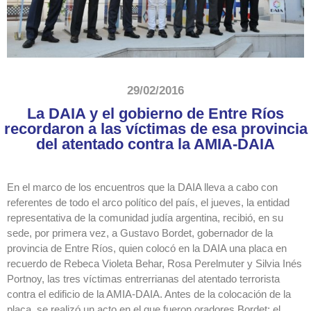
29/02/2016
La DAIA y el gobierno de Entre Ríos
recordaron a las víctimas de esa provincia
del atentado contra la AMIA-DAIA
En el marco de los encuentros que la DAIA lleva a cabo con
referentes de todo el arco político del país, el jueves, la entidad
representativa de la comunidad judía argentina, recibió, en su
sede, por primera vez, a Gustavo Bordet, gobernador de la
provincia de Entre Ríos, quien colocó en la DAIA una placa en
recuerdo de Rebeca Violeta Behar, Rosa Perelmuter y Silvia Inés
Portnoy, las tres víctimas entrerrianas del atentado terrorista
contra el edificio de la AMIA-DAIA. Antes de la colocación de la
placa, se realizó un acto en el que fueron oradores Bordet; el