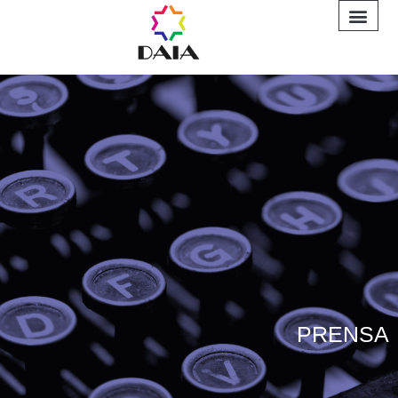
INFORME A
PRENSA