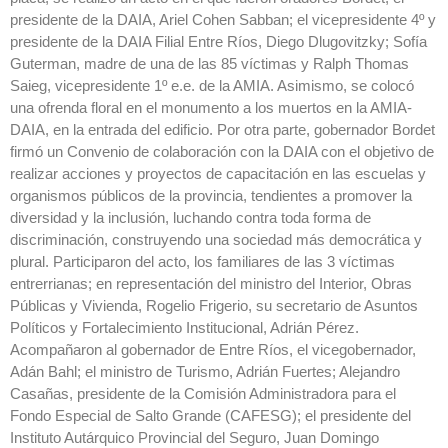
presidente de la DAIA, Ariel Cohen Sabban; el vicepresidente 4º y
presidente de la DAIA Filial Entre Ríos, Diego Dlugovitzky; Sofía
Guterman, madre de una de las 85 víctimas y Ralph Thomas
Saieg, vicepresidente 1º e.e. de la AMIA. Asimismo, se colocó
una ofrenda floral en el monumento a los muertos en la AMIA-
DAIA, en la entrada del edificio. Por otra parte, gobernador Bordet
firmó un Convenio de colaboración con la DAIA con el objetivo de
realizar acciones y proyectos de capacitación en las escuelas y
organismos públicos de la provincia, tendientes a promover la
diversidad y la inclusión, luchando contra toda forma de
discriminación, construyendo una sociedad más democrática y
plural. Participaron del acto, los familiares de las 3 víctimas
entrerrianas; en representación del ministro del Interior, Obras
Públicas y Vivienda, Rogelio Frigerio, su secretario de Asuntos
Políticos y Fortalecimiento Institucional, Adrián Pérez.
Acompañaron al gobernador de Entre Ríos, el vicegobernador,
Adán Bahl; el ministro de Turismo, Adrián Fuertes; Alejandro
Casañas, presidente de la Comisión Administradora para el
Fondo Especial de Salto Grande (CAFESG); el presidente del
Instituto Autárquico Provincial del Seguro, Juan Domingo