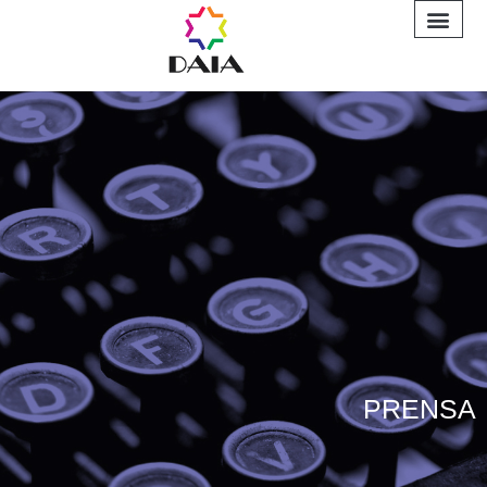
INFORME A
PRENSA