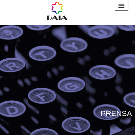
INFORME A
PRENSA