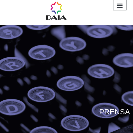
INFORME A
PRENSA