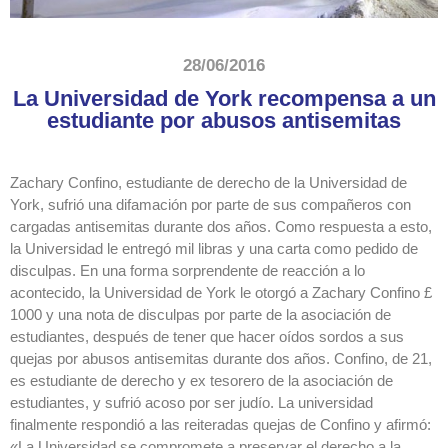
28/06/2016
La Universidad de York recompensa a un
estudiante por abusos antisemitas
Zachary Confino, estudiante de derecho de la Universidad de
York, sufrió una difamación por parte de sus compañeros con
cargadas antisemitas durante dos años. Como respuesta a esto,
la Universidad le entregó mil libras y una carta como pedido de
disculpas. En una forma sorprendente de reacción a lo
acontecido, la Universidad de York le otorgó a Zachary Confino £
1000 y una nota de disculpas por parte de la asociación de
estudiantes, después de tener que hacer oídos sordos a sus
quejas por abusos antisemitas durante dos años. Confino, de 21,
es estudiante de derecho y ex tesorero de la asociación de
estudiantes, y sufrió acoso por ser judío. La universidad
finalmente respondió a las reiteradas quejas de Confino y afirmó:
«La Universidad se compromete a preservar el derecho a la