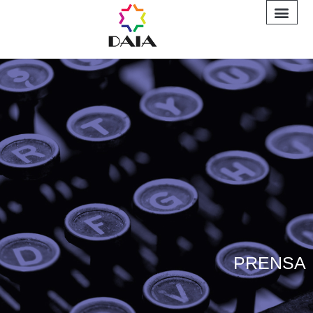
INFORME A
PRENSA