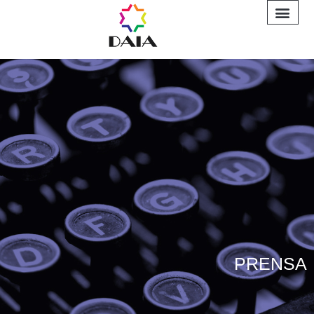
INFORME A
PRENSA