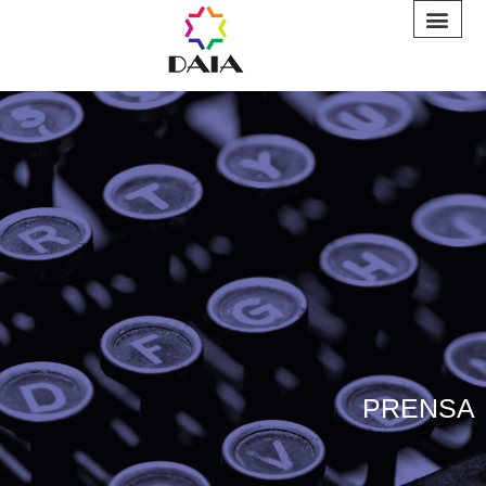
INFORME A
PRENSA