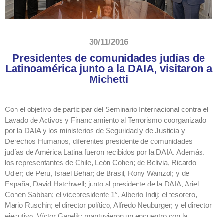
30/11/2016
Presidentes de comunidades judías de
Latinoamérica junto a la DAIA, visitaron a
Michetti
Con el objetivo de participar del Seminario Internacional contra el
Lavado de Activos y Financiamiento al Terrorismo coorganizado
por la DAIA y los ministerios de Seguridad y de Justicia y
Derechos Humanos, diferentes presidente de comunidades
judías de América Latina fueron recibidos por la DAIA. Además,
los representantes de Chile, León Cohen; de Bolivia, Ricardo
Udler; de Perú, Israel Behar; de Brasil, Rony Wainzof; y de
España, David Hatchwell; junto al presidente de la DAIA, Ariel
Cohen Sabban; el vicepresidente 1°, Alberto Indij; el tesorero,
Mario Ruschin; el director político, Alfredo Neuburger; y el director
ejecutivo, Víctor Garelik; mantuvieron un encuentro con la