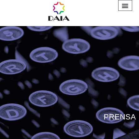
INFORME A
PRENSA